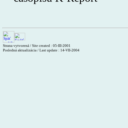
Strana vytvorená / Site created : 05-III-2001
Posledná aktualizácia / Last update :
14-VII-2004